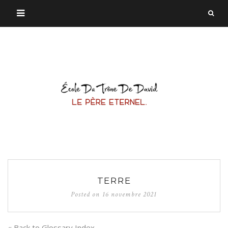
TERRE
Posted on
16 novembre 2021
« Back to Glossary Index