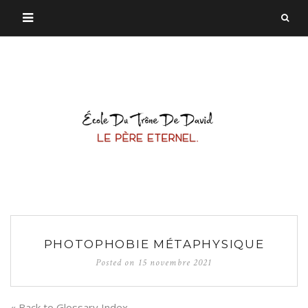
PHOTOPHOBIE MÉTAPHYSIQUE
Posted on
15 novembre 2021
« Back to Glossary Index