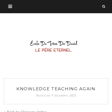
KNOWLEDGE TEACHING AGAIN
Posted on
9 décembre 2021
« Back to Glossary Index